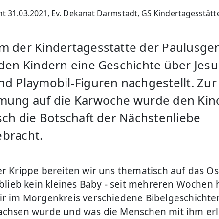
cht 31.03.2021, Ev. Dekanat Darmstadt, GS Kindertagesstätt
m der Kindertagesstätte der Paulusg
 den Kindern eine Geschichte über Jesu
nd Playmobil-Figuren nachgestellt. Zur
mung auf die Karwoche wurde den Kin
isch die Botschaft der Nächstenliebe
bracht.
er Krippe bereiten wir uns thematisch auf das Os
s blieb kein kleines Baby - seit mehreren Wochen
ir im Morgenkreis verschiedene Bibelgeschichte
achsen wurde und was die Menschen mit ihm erl