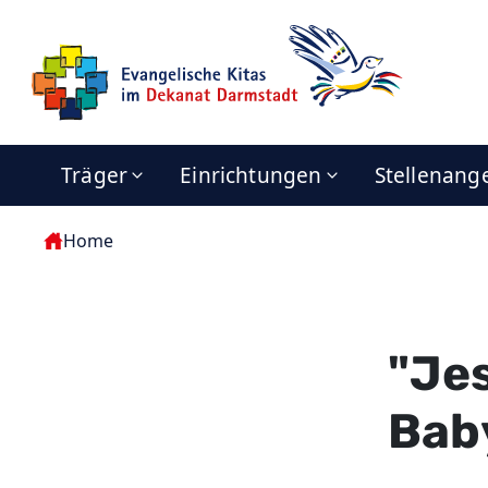
Träger
Einrichtungen
Stellenang
Home
"Jes
Bab