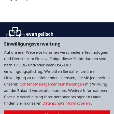
Einwilligungsverwaltung
Auf unserer Webseite kommen verschiedene Technologien
und Dienste zum Einsatz. Einige dieser Einbindungen sind
Impressum
Datenschutz
Cookie-Einstellungen
nach TDDDG und/oder nach DSG-EKD
einwilligungspflichtig. Wir bitten Sie daher um Ihre
Einwilligung zu nachfolgenden Diensten, die Sie jederzeit in
Evangelisches Dekanat Darmstadt
unseren
Consent-Management-Einstellungen
mit Wirkung
auf die Zukunft widerrufen können. Weitere Informationen
Geschäftsstelle Kindertagesstätten
über die Verarbeitung Ihrer personenbezogenen Daten
Kiesstraße 14
finden Sie in unseren
Datenschutzinformationen
.
64283 Darmstadt