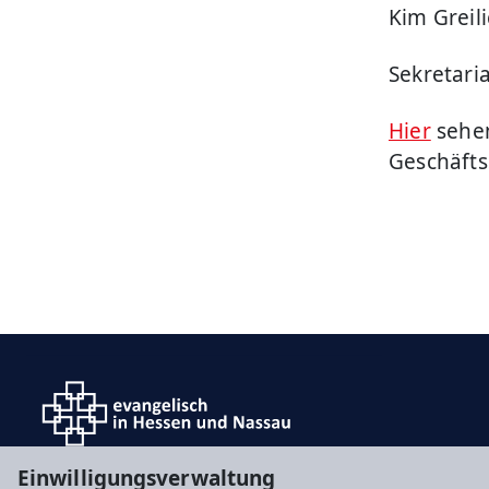
Kim Greili
Sekretari
Hier
sehen
Geschäfts
Einwilligungsverwaltung