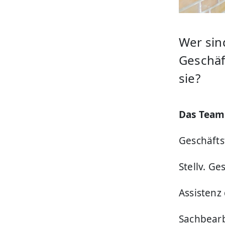
Wer sin
Geschäf
sie?
Das Team 
Geschäfts
Stellv. Ge
Assistenz
Sachbearb