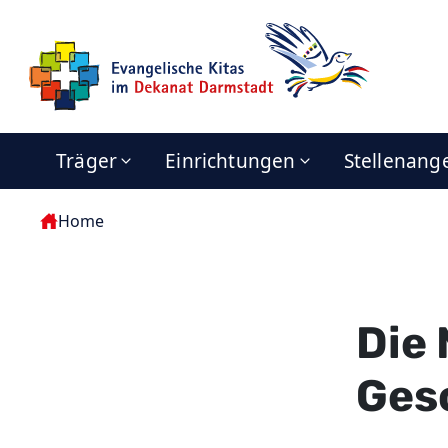
Träger
Einrichtungen
Stellenang
Home
Die 
Ges