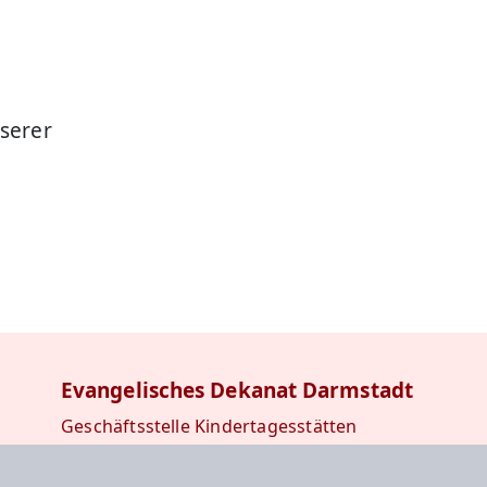
serer
Evangelisches Dekanat Darmstadt
Geschäftsstelle Kindertagesstätten
Kiesstraße 14
64283 Darmstadt