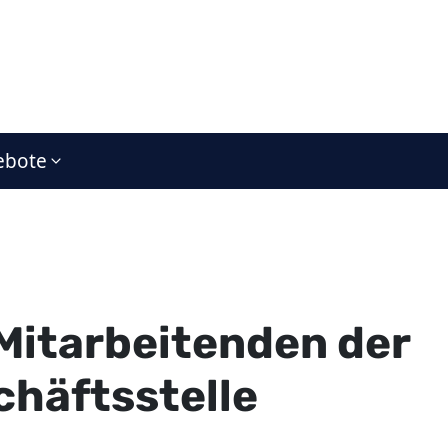
ebote
Mitarbeitenden der
chäftsstelle